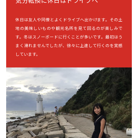
気分転換に休日はドライブへ
休日は友人や同僚とよくドライブへ出かけます。その土
地の美味しいものや観光名所を見て回るのが楽しみで
す。冬はスノーボードに行くことが多いです。最初はう
まく滑れませんでしたが、徐々に上達して行くのを実感
しています。