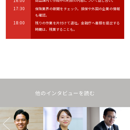
16:00
商品課内で作成中の約款の内容について話し合い。
17:30
保険業界の新聞をチェック。損保や外国の企業の情報
も確認。
18:00
残りの作業を片付けて退社。金融庁へ書類を提出する
時期は、残業することも。
他のインタビューを読む