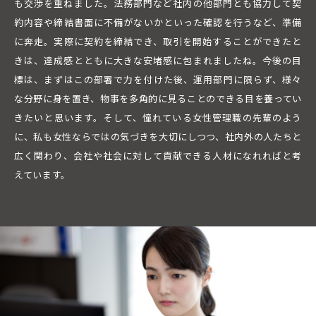
も交渉を重ねました。法務部門など社内の他部門とも協力して契
約内容や締結書面に不備がないかといった確認を行うなど、準備
に奔走。実際に契約を締結でき、取引を開始することができたと
きは、達成感とともに大きな安堵感に包まれましたね。今後の目
標は、まずはこの部署で力を付けた後、運用部門に限らず、様々
な分野に身を置き、物事を多角的に見ることのできる目を養ってい
きたいと思います。そして、憧れている女性管理職の先輩のよう
に、私も女性ならではの気づきを大切にしつつ、社内外の人たちと
広く関わり、会社や社会に対して貢献できる人材になれればと考
えています。