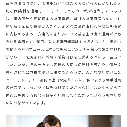
資産運用部門では、太陽生命が全国のお客様からお預かりした大
切な保険料を運用しています。そのなかで私が担当しているの
は、国内債券や短期資金の運用業務。当社の運用資産のなかでも
取り扱う金額や残高が大きく、お客様にお約束した保険金を確実
に支払えるよう、安定的により多くの収益を生み出す運用が求め
られる業務です。運用に関する専門知識はもちろんのこと、世の中
の動きや経済ニュースに対しても常にアンテナを張っておかなけれ
ばならず、配属された当初は業務内容を理解するのにも一苦労で
した。ただ、その一方でお客様の大切な保険料を預かり、債券投
資を通じて公共性の高い仕事ができる点は、大きなやりがいにな
っています。また、部内の上司や先輩たちは、私のような若手社員
の発言でもしっかりと耳を傾けてくださるなど、若いうちから主
体的に挑戦する機会を数多く用意してくださっている点もやりが
いにつながっています。