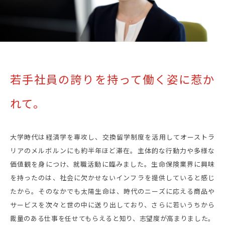
若手社員の誇りを持って
働く姿に惹か
れて。
大学時代は経済学を専攻し、交換留学制度を活用してオーストラ
リアのメルボルンにも約半年ほど滞在。主体的な行動力や多様な
価値観を身につけ、就職活動に臨みました。生命保険業界に興味
を持ったのは、社会に欠かせないインフラを提供していると感じ
たから。そのなかでも太陽生命は、時代のニーズに応える商品や
サービスを次々と世の中に送り出しており、さらに若いうちから
裁量のある仕事を任せてもらえると知り、志望度が高まりました。