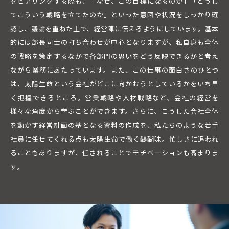
をヒアリングする際も、「なぜ、この目標になるのか」「どうし
てこういう戦略を立てたのか」といった意図や状況をしっかり確
認し、議論を重ねた上で、経営陣に伝えるようにしています。基本
的には部長同士の打ち合わせが中心となりますが、私自身も全体
の戦略を策定するなかで各部門の思いをどう反映できるかと考え
ながら業務にあたっています。また、この仕事の面白さのひとつ
は、太陽生命という会社がどこに向かおうとしているかをいち早
く把握できるところ。営業戦略や人材戦略など、会社の経営を
様々な角度から学ぶことができます。さらに、こうした会社全体
を動かす経営計画の基となる資料の作成を、私たちのような若手
社員に任せてくれる点も太陽生命で働く醍醐味。忙しさに追われ
ることもありますが、任されることでモチベーションも高まりま
す。