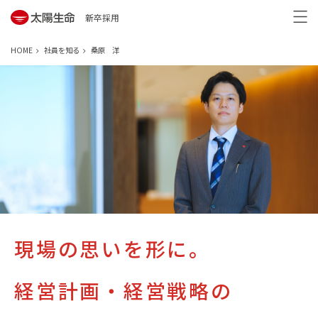
新卒採用
HOME
社員を知る
桑原 洋
現場の思いを形に。
経営計画・経営戦略の