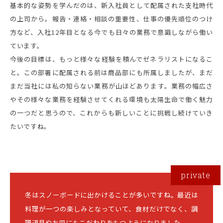
基本的な姿勢を学んだのは、新入社員として配属された支社時代
の上司から。報告・連絡・相談の重要性、仕事の優先順位のつけ
方など、入社12年目となる今でも日々の業務で意識しながら働い
ています。
今後の目標は、もっと様々な経験を積んでゼネラリストになるこ
と。この部署に配属される前は商品部にも所属しましたが、まだ
まだ当社には私の知らない業務が山ほどあります。業務の幅広さ
やその様々な業務を経験させてくれる環境も太陽生命で働く魅力
の一つだと思うので、これからも新しいことに挑戦し続けていき
たいですね。
冬はスノーボードに出かけることが多いですね。最近は
料理が一つの楽しみとなっていて、食材だけでなく、調
理道具やお皿にもこだわりをもつようになりました。