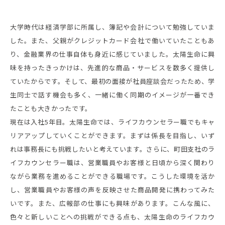
大学時代は経済学部に所属し、簿記や会計について勉強していま
した。また、父親がクレジットカード会社で働いていたこともあ
り、金融業界の仕事自体も身近に感じていました。太陽生命に興
味を持ったきっかけは、先進的な商品・サービスを数多く提供し
ていたからです。そして、最初の面接が社員座談会だったため、学
生同士で話す機会も多く、一緒に働く同期のイメージが一番でき
たことも大きかったです。
現在は入社5年目。太陽生命では、ライフカウンセラー職でもキャ
リアアップしていくことができます。まずは係長を目指し、いず
れは事務長にも挑戦したいと考えています。さらに、町田支社のラ
イフカウンセラー職は、営業職員やお客様と日頃から深く関わり
ながら業務を進めることができる職場です。こうした環境を活か
し、営業職員やお客様の声を反映させた商品開発に携わってみた
いです。また、広報部の仕事にも興味があります。こんな風に、
色々と新しいことへの挑戦ができる点も、太陽生命のライフカウ