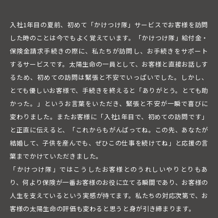
入社1年目の夏前、初めて「かけつけ隊」サービスでお客様を訪問
した時のことは今でもよく覚えています。「かけつけ隊」給付金・
保険金請求手続きの際に、私たちが訪問し、お手続きをサポート
するサービスです。太陽生命の一員として、お客様と直接お話しす
るため、初めての訪問は緊張と不安でいっぱいでした。しかし、
とても優しいお客様で、手続きを終えると「ありがとう。とても助
かった。」というお言葉をいただき、緊張と不安が一瞬で喜びに
変わりました。またお客様に「入社1年目で、初めての訪問です」
と正直に伝えると、「これからもがんばってね。この先、あなたが
結婚して、子供を産んでも、ぜひこの仕事を続けてね」と応援の言
葉までかけていただきました。
「かけつけ隊」ではこうしたお客様とのうれしいやりとりもあ
り、何より保険が一番お客様のお役に立てる瞬間であり、お客様の
人生を支えているという実感が持てます。私たちの対応次第で、お
客様の太陽生命の評価も変わると思うと身が引き締まります。