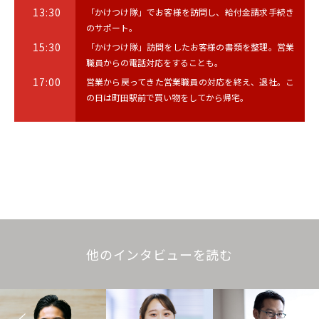
13:30
「かけつけ隊」でお客様を訪問し、給付金請求手続き
のサポート。
15:30
「かけつけ隊」訪問をしたお客様の書類を整理。営業
職員からの電話対応をすることも。
17:00
営業から戻ってきた営業職員の対応を終え、退社。こ
の日は町田駅前で買い物をしてから帰宅。
他のインタビューを読む