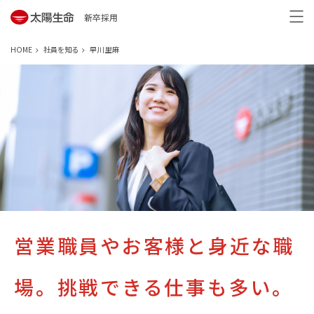
新卒採用
HOME
社員を知る
早川 里麻
営業職員やお客様と身近な職
場。
挑戦できる仕事も多い。