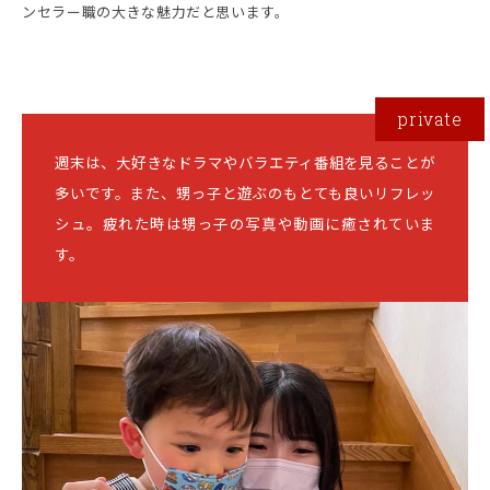
ンセラー職の大きな魅力だと思います。
週末は、大好きなドラマやバラエティ番組を見ることが
多いです。また、甥っ子と遊ぶのもとても良いリフレッ
シュ。疲れた時は甥っ子の写真や動画に癒されていま
す。