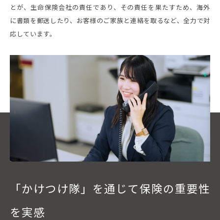
とが、生命保険会社の責任であり、その責任を果たすため、海外
に書類を郵送したり、お客様のご家族と連絡を取るなど、全力で対
応しています。
「かけつけ隊」を通じて保険の重要性
を実感