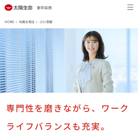
新卒採用
HOME
社員を知る
小川 奈那
専門性を磨きながら、
ワーク
ライフバランスも充実。