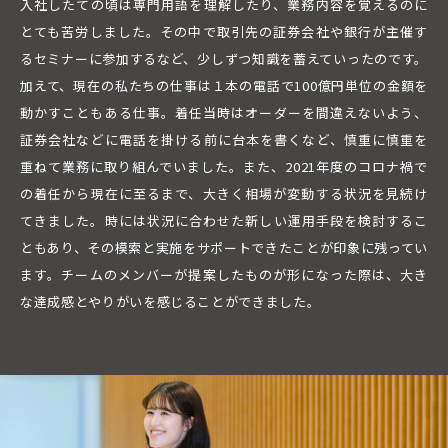
入社したての頃は専門用語を理解したり、業務内容を覚えるのに
とても苦労しました。その中で取引先の証券会社や銀行が主催す
るセミナーに参加するなど、少しずつ知識を蓄えていったのです。
加えて、現在の私たちの仕事は１本の電話で100億円単位の金額を
動かすこともある仕事。着任当時はオーダーを間違えないよう、
証券会社などに電話を掛ける前に台本を書くなど、慎重に慎重を
重ねて業務に取り組んでいました。また、2021年度のコロナ禍で
の着任から現在に至るまで、大きく相場が変動する状況を見続け
てきました。時には状況に合わせた新しい運用手段を検討するこ
ともあり、その模索と実施をサポートできたことが印象に残ってい
ます。チームのメンバーが提案したものが形になった際は、大き
な達成感とやりがいを感じることができました。