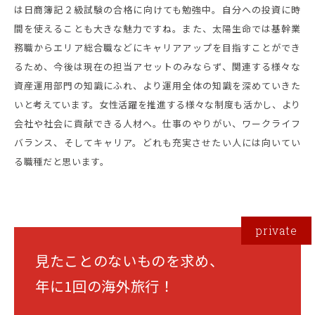
は日商簿記２級試験の合格に向けても勉強中。自分への投資に時
間を使えることも大きな魅力ですね。また、太陽生命では基幹業
務職からエリア総合職などにキャリアアップを目指すことができ
るため、今後は現在の担当アセットのみならず、関連する様々な
資産運用部門の知識にふれ、より運用全体の知識を深めていきた
いと考えています。女性活躍を推進する様々な制度も活かし、より
会社や社会に貢献できる人材へ。仕事のやりがい、ワークライフ
バランス、そしてキャリア。どれも充実させたい人には向いてい
る職種だと思います。
見たことのないものを求め、
年に1回の海外旅行！