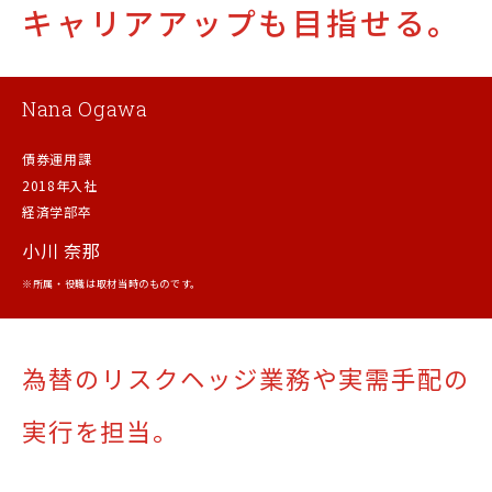
キャリアアップも目指せる。
Nana Ogawa
債券運用課
2018年入社
経済学部卒
小川 奈那
※所属・役職は取材当時のものです。
為替のリスクヘッジ業務や
実需手配の
実行を担当。